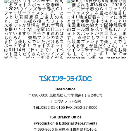
Head office
〒690-0826 島根県松江市学園南1丁目2番1号
くにびきメッセ5階
TEL:0852-31-0155 FAX:0852-27-8000
TSK Branch Office
(Production & Editorial Department)
〒690-8666 島根県松江市向島町140-1