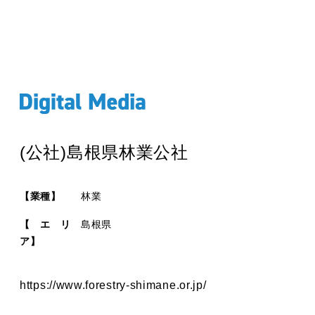
(公社)島根県林業公社
【業種】
林業
【エリ
島根県
ア】
https://www.forestry-shimane.or.jp/