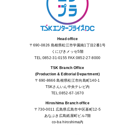
Head office
〒690-0826 島根県松江市学園南1丁目2番1号
くにびきメッセ5階
TEL:0852-31-0155 FAX:0852-27-8000
TSK Branch Office
(Production & Editorial Department)
〒690-8666 島根県松江市向島町140-1
TSKさんいん中央テレビ内
TEL:0852-67-1670
Hiroshima Branch office
〒730-0011 広島県広島市中区基町12-5
あなぶき広島紙屋町ビル7階
co-ba hiroshima内