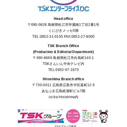
Head office
〒690-0826 島根県松江市学園南1丁目2番1号
くにびきメッセ5階
TEL:0852-31-0155 FAX:0852-27-8000
TSK Branch Office
(Production & Editorial Department)
〒690-8666 島根県松江市向島町140-1
TSKさんいん中央テレビ内
TEL:0852-67-1670
Hiroshima Branch office
〒730-0011 広島県広島市中区基町12-5
あなぶき広島紙屋町ビル7階
co-ba hiroshima内